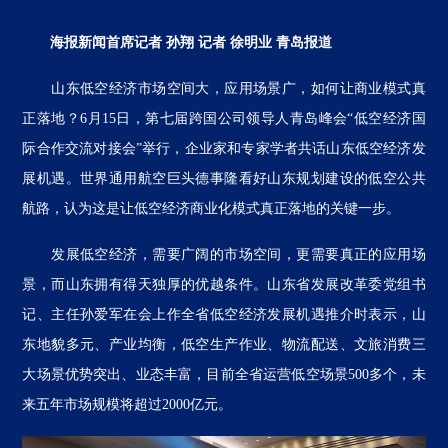
海报新闻首席记者 孙翔 记者 徐明业 青岛报道
山东低空经济市场空间大，应用场景广，如何让商业模式真
正落地？6月15日，第七届跨国公司领导人青岛峰会“低空经济国
际合作交流对接会”举行，企业家和专家学者共话山东低空经济发
展机遇。世界通用航空巨头德事隆看好山东规划建设的低空公共
航路，认为这是让低空经济商业化模式真正落地的关键一步。
发展低空经济，需要广阔的市场空间，更需要真正的应用场
景，而山东拥有得天独厚的优越条件。山东省发展改革委党组书
记、主任孙爱军在会上作全省低空经济发展机遇推介时表示，山
东地貌多元、产业均衡，低空生产作业、物流配送、文旅消费三
大场景优势突出、业态丰富，目前全省运营低空场景500多个，未
来五年市场规模将超过2000亿元。