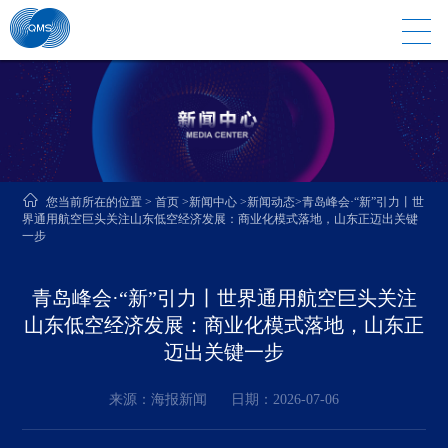
您当前所在的位置
>
首页
>
新闻中心
>
新闻动态
>青岛峰会·“新”引力丨世
界通用航空巨头关注山东低空经济发展：商业化模式落地，山东正迈出关键
一步
青岛峰会·“新”引力丨世界通用航空巨头关注
山东低空经济发展：商业化模式落地，山东正
迈出关键一步
来源：海报新闻
日期：2026-07-06