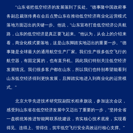
“山东省把低空经济的发展落到了实处。”德事隆中国政府事
务副总裁张传勇在会后点赞山东在推动低空经济商业化运营模式
落地方面迈出的关键一步。他说，“山东宣布打造低空经济公共航
路，山东的低空经济是真正要飞起来。”他认为，从会上的介绍来
看，商业化模式要落地，这是山东脚踏实地迈出的重要一步。“德
事隆是全球最大的通用航空生产厂家。我们生产很多低空飞行的
航空器，有固定翼的，也有直升机。因此我们特别关注低空经济
发展情况。我们很多客户都在山东，所以我们也特别希望能看到
山东低空经济得到更快发展，且脚踏实地进入到商业化的运营模
式。”
北京大学先进技术研究院副院长程承旗说，参加这次会议，
感受到山东省在低空经济发展中又迈出了重要的一步，“坚持全省
一盘棋统筹推进智能网联系统建设，夯实核心技术底座，实现看
得见、连得上、管得住，筑牢低空飞行安全高效运行核心支撑。”