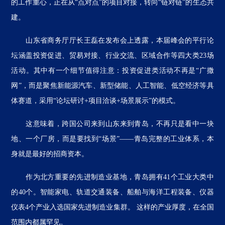
的工作重心，正在从“点对点”的项目对接，转向“链对链”的生态共
建。
山东省商务厅厅长王磊在发布会上透露，本届峰会的平行论
坛涵盖投资促进、贸易对接、行业交流、区域合作等四大类23场
活动。其中有一个细节值得注意：投资促进类活动不再是“广撒
网”，而是聚焦新能源汽车、新型储能、人工智能、低空经济等具
体赛道，采用“论坛研讨+项目洽谈+场景展示”的模式。
这意味着，跨国公司来到山东来到青岛，不再只是看中一块
地、一个厂房，而是要找到“场景”——青岛完整的工业体系，本
身就是最好的招商资本。
作为北方重要的先进制造业基地，青岛拥有41个工业大类中
的40个。智能家电、轨道交通装备、船舶与海洋工程装备、仪器
仪表4个产业入选国家先进制造业集群。 这样的产业厚度，在全国
范围内都属罕见。