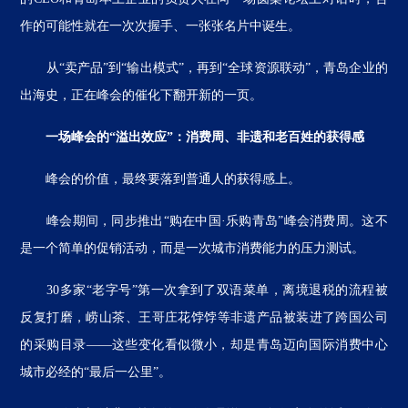
作的可能性就在一次次握手、一张张名片中诞生。
从“卖产品”到“输出模式”，再到“全球资源联动”，青岛企业的
出海史，正在峰会的催化下翻开新的一页。
一场峰会的“溢出效应”：消费周、非遗和老百姓的获得感
峰会的价值，最终要落到普通人的获得感上。
峰会期间，同步推出“购在中国·乐购青岛”峰会消费周。这不
是一个简单的促销活动，而是一次城市消费能力的压力测试。
30多家“老字号”第一次拿到了双语菜单，离境退税的流程被
反复打磨，崂山茶、王哥庄花饽饽等非遗产品被装进了跨国公司
的采购目录——这些变化看似微小，却是青岛迈向国际消费中心
城市必经的“最后一公里”。