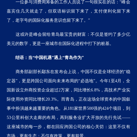
一位参与消费周筹备的工作人员说了一句很实在的话：“峰会
嘉宾住几天就走了，但双语标识留下来了，支付便利化留下来
了，老字号的国际化服务意识也留下来了。”
这或许是峰会留给青岛最宝贵的财富：不仅是签约了多少亿
美元的数字，更是一座城市在国际化进程中打下的桩基。
结语：当“中国机遇”遇上“青岛作为”
商务部副部长鄢东在发布会上说，中国不仅是全球经济的“稳
定器”，更是跨国公司面向未来布局的“必选地”。今年1至4月，全
国新设立外商投资企业超过2万家，同比增长6.8%，高技术产业实
际使用外资同比增长20.3%。而青岛，正在这场全球资本的中国叙
事中扮演越来越重要的角色。从181家世界500强的424个项目，到
53公里科创大走廊的布局，再到服务业扩大开放的先行先试——
这座城市的每一步，都在回应跨国公司的核心关切：这里不仅有
市场，更有生态；不仅有政策，更有前景。