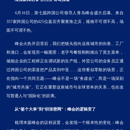
6月16日，第七届跨国公司领导人青岛峰会盛大启幕。来自
357家跨国公司的425位嘉宾齐聚黄海之滨，规格不可谓不高，场
面不可谓不热。
峰会火热开启背后，我们把镜头投向这座城市的街巷、工厂
和港口，会发现另一幅图景：老字号餐馆刚刚推出了英文菜单，
储能企业的工程师正在调试新的生产线，外贸公司的业务员正通
过跨国公司的渠道把产品卖到中亚……这些看似零散的场景，正
在指向一个共同主题——峰会不是一场“务虚会”，而是一场深刻
的“城市共振”。它正在重塑这座城市与全球资本的关系，也在改
写普通人与“国际化”的距离。
从“签个大单”到“织张密网”：峰会的逻辑变了
梳理本届峰会的议程设置，会发现一个根本性的变化：峰会