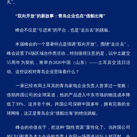
丸”。
“双向开放”的新故事：青岛企业也在“借船出海”
峰会不仅是“引进来”的平台，也是“走出去”的跳板。
本届峰会的一个显著特点是强调“双向开放”。围绕“走出去”，
峰会设置了6场区域合作类活动，特别值得注意的是，以中土建交
55周年为契机，将举办2026中国（山东）——土耳其交流日活
动。这些议程对青岛企业意味着什么？
一家已经布局土耳其的青岛家电企业负责人曾算过一笔账：
借助跨国公司的全球渠道，他的产品进入中东市场的物流成本降
低了30%。这并非个例。跨国公司深耕中国多年，拥有完善的全
球网络，这正是青岛企业“借船出海”的绝佳跳板。
峰会的价值在于，把这种“隐性资源”显性化了。当跨国公司
的CEO和青岛本土企业的负责人在同一场圆桌论坛上对话时，合