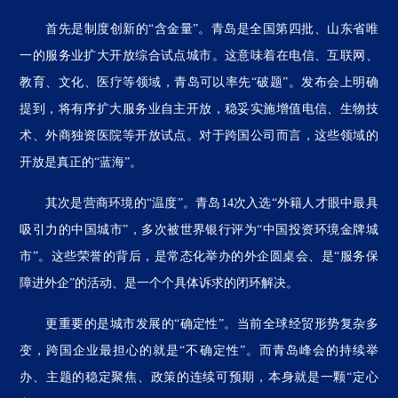
首先是制度创新的“含金量”。青岛是全国第四批、山东省唯
一的服务业扩大开放综合试点城市。这意味着在电信、互联网、
教育、文化、医疗等领域，青岛可以率先“破题”。发布会上明确
提到，将有序扩大服务业自主开放，稳妥实施增值电信、生物技
术、外商独资医院等开放试点。对于跨国公司而言，这些领域的
开放是真正的“蓝海”。
其次是营商环境的“温度”。青岛14次入选“外籍人才眼中最具
吸引力的中国城市”，多次被世界银行评为“中国投资环境金牌城
市”。这些荣誉的背后，是常态化举办的外企圆桌会、是“服务保
障进外企”的活动、是一个个具体诉求的闭环解决。
更重要的是城市发展的“确定性”。当前全球经贸形势复杂多
变，跨国企业最担心的就是“不确定性”。而青岛峰会的持续举
办、主题的稳定聚焦、政策的连续可预期，本身就是一颗“定心